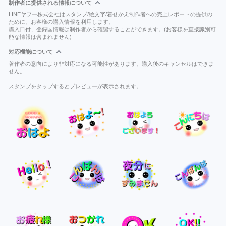
制作者に提供される情報について
LINEヤフー株式会社はスタンプ/絵文字/着せかえ制作者への売上レポートの提供の
ために、お客様の購入情報を利用します。
購入日付、登録国情報は制作者から確認することができます。(お客様を直接識別可
能な情報は含まれません)
対応機能について
著作者の意向により非対応になる可能性があります。購入後のキャンセルはできま
せん。
スタンプをタップするとプレビューが表示されます。