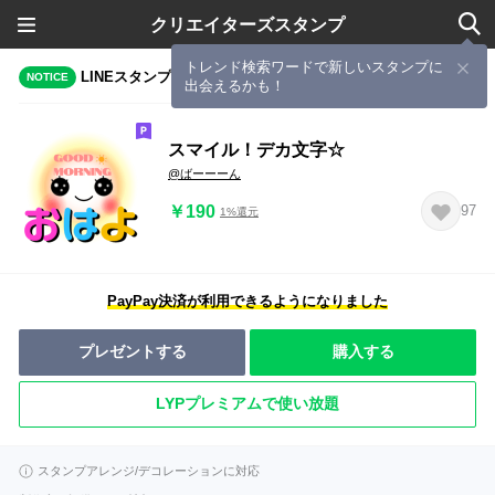
クリエイターズスタンプ
トレンド検索ワードで新しいスタンプに
LINEスタンプメーカーで作成されたスタンプ
NOTICE
出会えるかも！
スマイル！デカ文字☆
@ばーーーん
￥190
97
1%還元
PayPay決済が利用できるようになりました
プレゼントする
購入する
LYPプレミアムで使い放題
スタンプアレンジ/デコレーションに対応