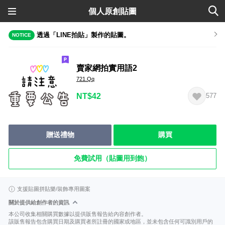
個人原創貼圖
透過「LINE拍貼」製作的貼圖。
NOTICE
賣家網拍實用語2
721.Qq
NT$42
577
贈送禮物
購買
免費試用（貼圖用到飽）
支援貼圖拼貼樂/裝飾專用圖案
關於提供給創作者的資訊
本公司收集相關購買數據以提供販售報告給內容創作者。
該販售報告包含購買日期及購買者所註冊的國家或地區，並未包含任何可識別用戶的