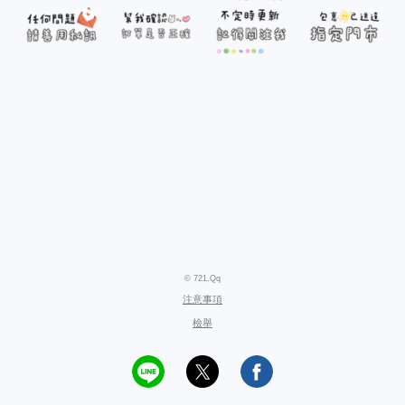
© 721.Qq
注意事項
檢舉