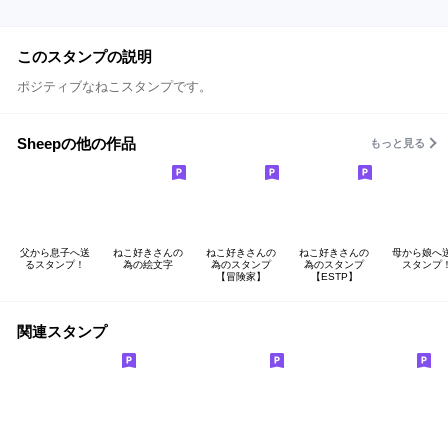
このスタンプの説明
ポジティブなねこスタンプです。
Sheepの他の作品
もっと見る
父から息子へ送
ねこ好きさんの
ねこ好きさんの
ねこ好きさんの
母から娘へ
るスタンプ！
為の絵文字
為のスタンプ
為のスタンプ
スタンプ
【冒険家】
【ESTP】
関連スタンプ