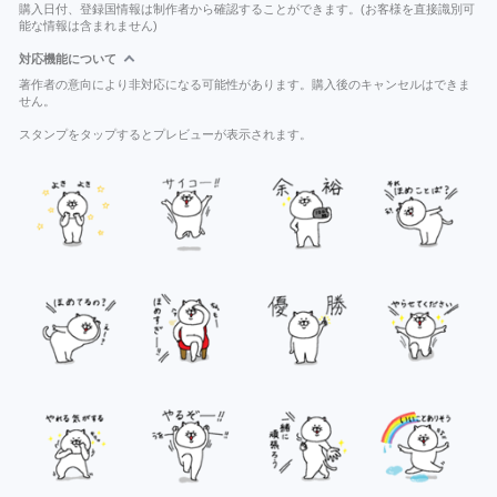
購入日付、登録国情報は制作者から確認することができます。(お客様を直接識別可
能な情報は含まれません)
対応機能について
著作者の意向により非対応になる可能性があります。購入後のキャンセルはできま
せん。
スタンプをタップするとプレビューが表示されます。