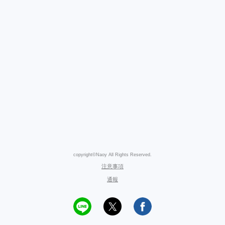
copyright©Naoy All Rights Reserved.
注意事項
通報