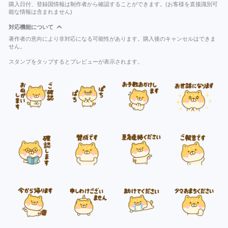
購入日付、登録国情報は制作者から確認することができます。(お客様を直接識別可
能な情報は含まれません)
対応機能について
著作者の意向により非対応になる可能性があります。購入後のキャンセルはできま
せん。
スタンプをタップするとプレビューが表示されます。