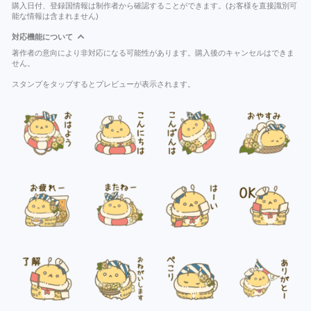
購入日付、登録国情報は制作者から確認することができます。(お客様を直接識別可
能な情報は含まれません)
対応機能について
著作者の意向により非対応になる可能性があります。購入後のキャンセルはできま
せん。
スタンプをタップするとプレビューが表示されます。