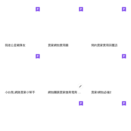
我老公是豬隊友
賣家網拍實用圖
簡約賣家實用回覆語
小白熊,網路賣家小幫手
網拍團購賣家微商電商 油畫篇
賣家/網拍必備2