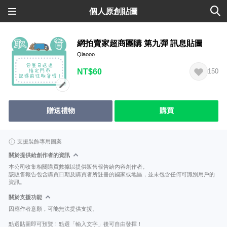
個人原創貼圖
網拍賣家超商團購 第九彈 訊息貼圖
Qiaooo
NT$60
150
贈送禮物
購買
支援裝飾專用圖案
關於提供給創作者的資訊
本公司收集相關購買數據以提供販售報告給內容創作者。
該販售報告包含購買日期及購買者所註冊的國家或地區，並未包含任何可識別用戶的
資訊。
關於支援功能
因應作者意願，可能無法提供支援。
點選貼圖即可預覽！點選「輸入文字」後可自由發揮！