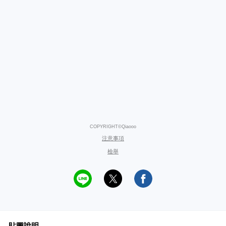
COPYRIGHT©Qiaooo
注意事項
檢舉
貼圖說明