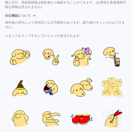
購入日付、登録国情報は制作者から確認することができます。(お客様を直接識別可
能な情報は含まれません)
対応機能について
著作者の意向により非対応になる可能性があります。購入後のキャンセルはできま
せん。
スタンプをタップするとプレビューが表示されます。