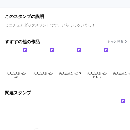
このスタンプの説明
ミニチュアダックスフントです。いらっしゃいまし！
すすすの他の作品
もっと見る
ぬんたん(いぬ)
ぬんたん(いぬ)
ぬんたん(いぬ) 5
ぬんたん(いぬ)
ぬんたん(いぬ
10
７
えもじ
関連スタンプ