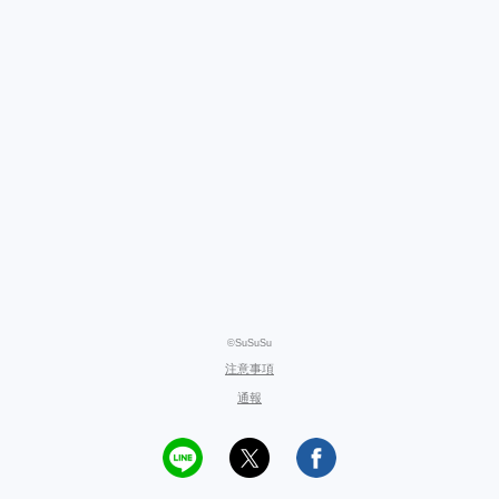
©SuSuSu
注意事項
通報