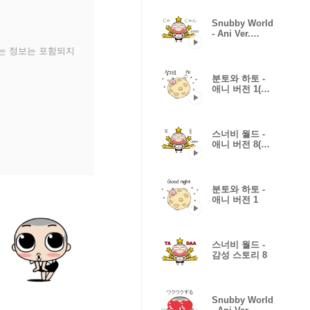
Snubby World
- Ani Ver.
8(JPN)
있는 정보는 포함되지
분토와 하토 -
애니 버전 1(한
국어)
스너비 월드 -
애니 버전 8(한
국어)
분토와 하토 -
애니 버전 1
스너비 월드 -
감성 스토리 8
Snubby World