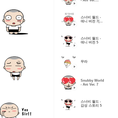
- Ani Ver.
7(JPN)
스너비 월드 -
애니 버전 7(한
국어)
스너비 월드 -
애니 버전 5
무라
Snubby World
- Ani Ver. 7
스너비 월드 -
감성 스토리 5