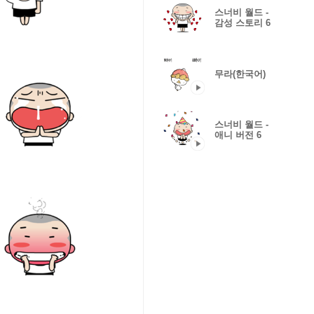
스너비 월드 -
감성 스토리 6
무라(한국어)
스너비 월드 -
애니 버전 6