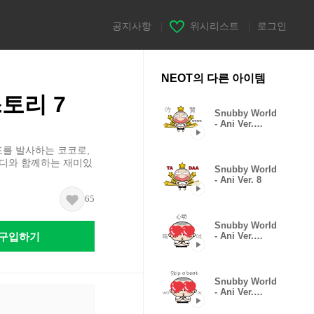
공지사항
|
위시리스트
|
로그인
NEOT의 다른 아이템
스토리 7
Snubby World
- Ani Ver.
8(CHN)
포를 발사하는 코코로,
푸디와 함께하는 재미있
Snubby World
- Ani Ver. 8
65
Snubby World
구입하기
- Ani Ver.
7(CHN)
Snubby World
- Ani Ver.
7(ENG)