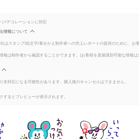
ンジ/デコレーションに対応
る情報について
式会社はスタンプ/絵文字/着せかえ制作者への売上レポートの提供のために、お
情報は制作者から確認することができます。(お客様を直接識別可能な情報は
り非対応になる可能性があります。購入後のキャンセルはできません。
クするとプレビューが表示されます。