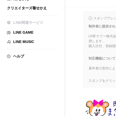
クリエイターズ着せかえ
スタンプアレ
LINE関連サービス
制作者に提供され
LINE GAME
LINEヤフー株
用します。
LINE MUSIC
購入日付、登録国
ヘルプ
対応機能について
著作者の意向によ
スタンプをクリッ