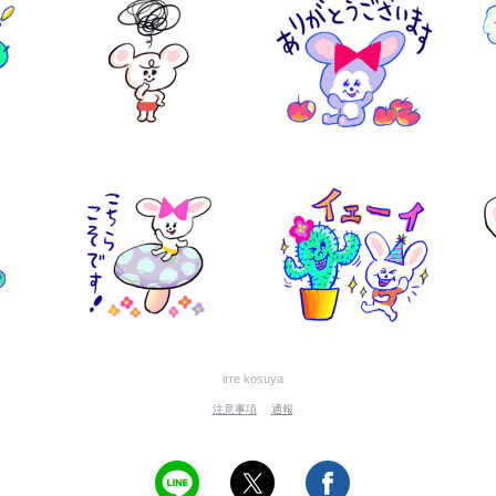
irre kosuya
注意事項
通報