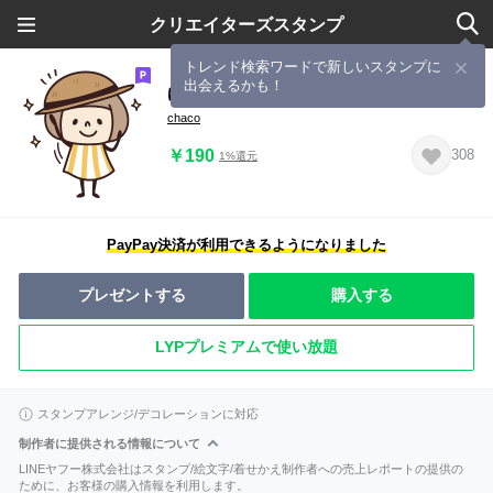
クリエイターズスタンプ
トレンド検索ワードで新しいスタンプに
出会えるかも！
ゆるかわ♡使えるお返事
chaco
￥190
308
1%還元
PayPay決済が利用できるようになりました
プレゼントする
購入する
LYPプレミアムで使い放題
スタンプアレンジ/デコレーションに対応
制作者に提供される情報について
LINEヤフー株式会社はスタンプ/絵文字/着せかえ制作者への売上レポートの提供の
ために、お客様の購入情報を利用します。