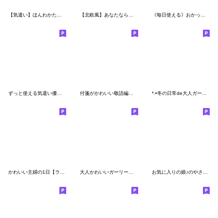
【気遣い】ほんわかたま子さん2
【北欧風】あなたなら使いこなせるわ38
《毎日使える》おかっぱな女の子
ずっと使える気遣い優しい女の子 春
付箋がかわいい敬語編 ゆるもかスタンプ３
*.•冬の日常de大人ガーリー♡ボブGIRL•.*
かわいい主婦の1日【ラブラブ編2】
大人かわいいガーリースタンプ
お気に入りの娘♪のやさしい敬語