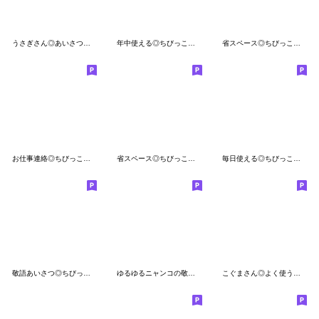
うさぎさん◎あいさつスタンプ #14
年中使える◎ちびっこうさぎさん #1
省スペース◎ちびっこうさぎさん #3
お仕事連絡◎ちびっこうさぎさん #1
省スペース◎ちびっこくまさん #2
毎日使える◎ちびっこくまさん #1
敬語あいさつ◎ちびっこくまさん #1
ゆるゆるニャンコの敬語メッセージ3
こぐまさん◎よく使うあいさつ #1