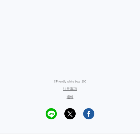
©Friendly white bear 100
注意事項
通報