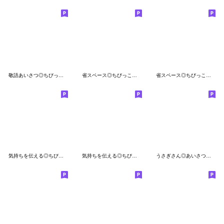
敬語あいさつ◎ちびっこうさぎさん #1
省スペース◎ちびっこうさぎさん #5
省スペース◎ちびっこうさぎさん #1
気持ちを伝える◎ちびっこうさぎさん #4
気持ちを伝える◎ちびっこくまさん #1
うさぎさん◎あいさつスタンプ #5