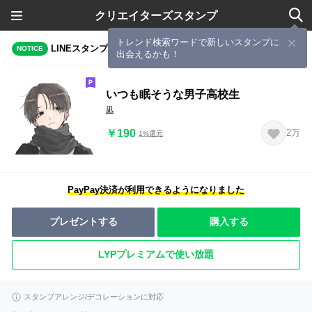
クリエイターズスタンプ
トレンド検索ワードで新しいスタンプに
LINEスタンプメーカーで作成されたスタンプ
NOTICE
出会えるかも！
いつも眠そうな男子高校生
凪
￥190
2万
1%還元
PayPay決済が利用できるようになりました
プレゼントする
購入する
LYPプレミアムで使い放題
スタンプアレンジ/デコレーションに対応