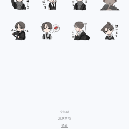
© Nagi
注意事項
通報