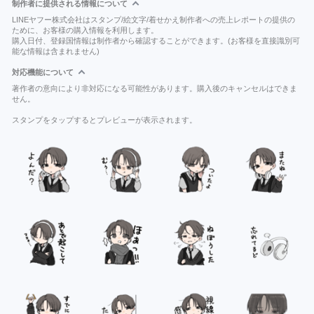
制作者に提供される情報について
LINEヤフー株式会社はスタンプ/絵文字/着せかえ制作者への売上レポートの提供の
ために、お客様の購入情報を利用します。
購入日付、登録国情報は制作者から確認することができます。(お客様を直接識別可
能な情報は含まれません)
対応機能について
著作者の意向により非対応になる可能性があります。購入後のキャンセルはできま
せん。
スタンプをタップするとプレビューが表示されます。