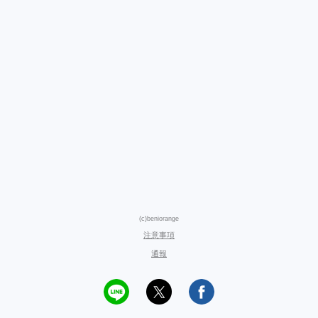
(c)beniorange
注意事項
通報