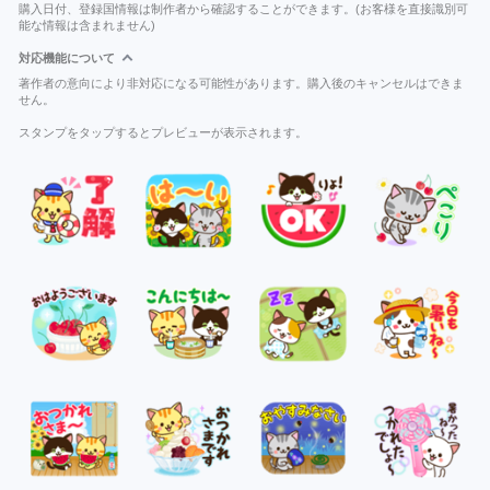
購入日付、登録国情報は制作者から確認することができます。(お客様を直接識別可
能な情報は含まれません)
対応機能について
著作者の意向により非対応になる可能性があります。購入後のキャンセルはできま
せん。
スタンプをタップするとプレビューが表示されます。