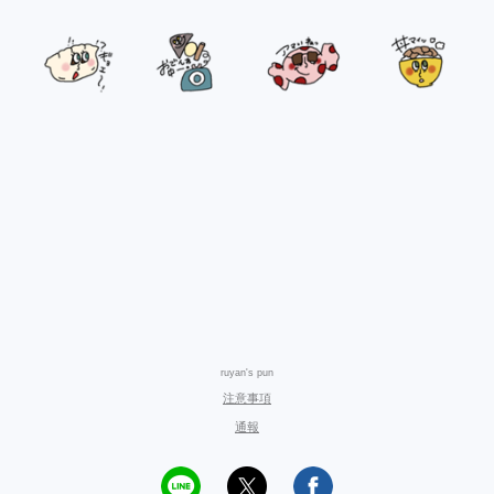
ruyan's pun
注意事項
通報