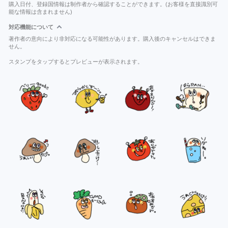
購入日付、登録国情報は制作者から確認することができます。(お客様を直接識別可
能な情報は含まれません)
対応機能について
著作者の意向により非対応になる可能性があります。購入後のキャンセルはできま
せん。
スタンプをタップするとプレビューが表示されます。