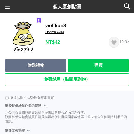
個人原創貼圖
wolfkun3
Honma Akira
NT$42
12.9k
贈送禮物
購買
免費試用（貼圖用到飽）
支援貼圖拼貼樂/裝飾專用圖案
關於提供給創作者的資訊
本公司收集相關購買數據以提供販售報告給內容創作者。
該販售報告包含購買日期及購買者所註冊的國家或地區，並未包含任何可識別用戶的
資訊。
關於支援功能