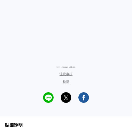
© Honma Akira
注意事項
檢舉
貼圖說明