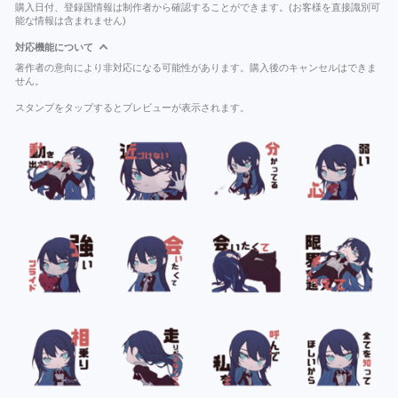
購入日付、登録国情報は制作者から確認することができます。(お客様を直接識別可
能な情報は含まれません)
対応機能について
著作者の意向により非対応になる可能性があります。購入後のキャンセルはできま
せん。
スタンプをタップするとプレビューが表示されます。