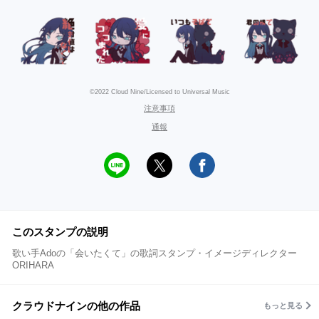
©2022 Cloud Nine/Licensed to Universal Music
注意事項
通報
このスタンプの説明
歌い手Adoの「会いたくて」の歌詞スタンプ・イメージディレクター
ORIHARA
クラウドナインの他の作品
もっと見る