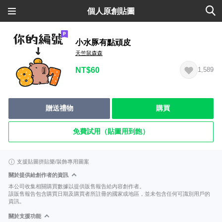
個人原創貼圖
小水豚有點頑皮
天竺鼠森森
NT$60
1,589
贈送禮物
購買
免費試用（貼圖用到飽）
支援貼圖拼貼樂/裝飾專用圖案
關於提供給創作者的資訊
本公司收集相關購買數據以提供販售報告給內容創作者。
該販售報告包含購買日期及購買者所註冊的國家或地區，並未包含任何可識別用戶的
資訊。
關於支援功能