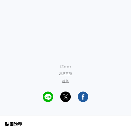
©Tammy
注意事項
檢舉
貼圖說明