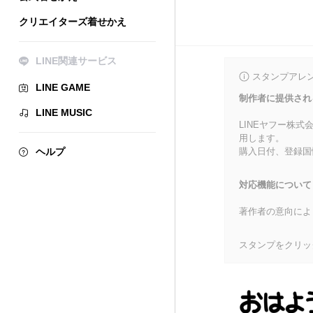
クリエイターズ着せかえ
LINE関連サービス
スタンプアレ
LINE GAME
制作者に提供され
LINE MUSIC
LINEヤフー株
用します。
ヘルプ
購入日付、登録国
対応機能について
著作者の意向によ
スタンプをクリッ