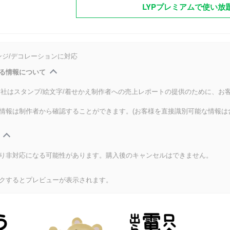
LYPプレミアムで使い放
ンジ/デコレーションに対応
る情報について
式会社はスタンプ/絵文字/着せかえ制作者への売上レポートの提供のために、お
情報は制作者から確認することができます。(お客様を直接識別可能な情報は
り非対応になる可能性があります。購入後のキャンセルはできません。
クするとプレビューが表示されます。