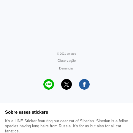
© 2021 omatsu
Observação
Denunciar
Sobre esses stickers
It's a LINE Sticker featuring our dear cat of Siberian. Siberian is a feline
species having long hairs from Russia. It's for us but also for all cat
fanatics.