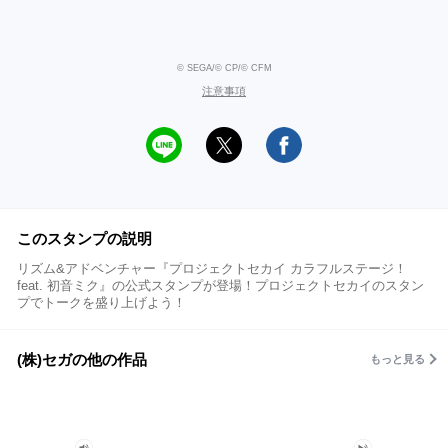
© SEGA/© CP/© CFM
注意事項
このスタンプの説明
リズム&アドベンチャー『プロジェクトセカイ カラフルステージ！
feat. 初音ミク』の公式スタンプが登場！プロジェクトセカイのスタン
プでトークを盛り上げよう！
(株)セガの他の作品
もっと見る