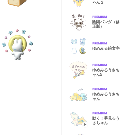
ゃん２
陰陽パンダ（修
正版）
ゆめみる絵文字
ゆめみるうさち
ゃん5
ゆめみるうさち
ゃん
動く！夢見るう
さちゃん