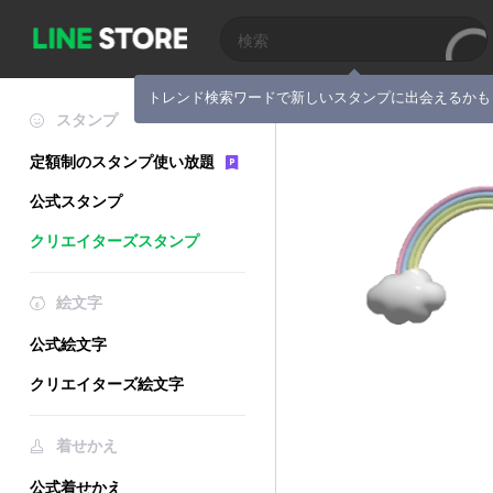
トレンド検索ワードで新しいスタンプに出会えるかも
スタンプ
定額制のスタンプ使い放題
公式スタンプ
クリエイターズスタンプ
絵文字
公式絵文字
クリエイターズ絵文字
着せかえ
公式着せかえ