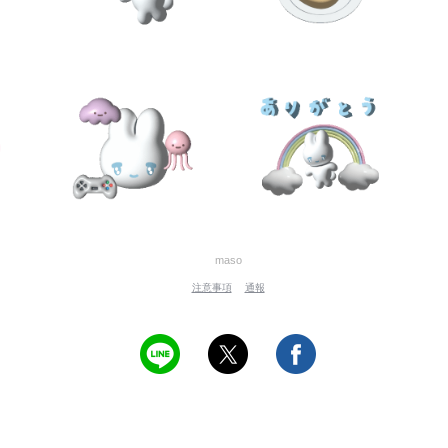
maso
注意事項
通報