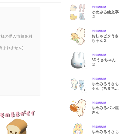
ゆめみる絵文字
２
おしゃピクうさ
客様の購入情報を利
ちゃん２
含まれません)
3Dうさちゃん
２
ゆめみるうさち
ゃん（ちまちま
動く）
ゆめみるパン屋
さん
ゆめみるうさち