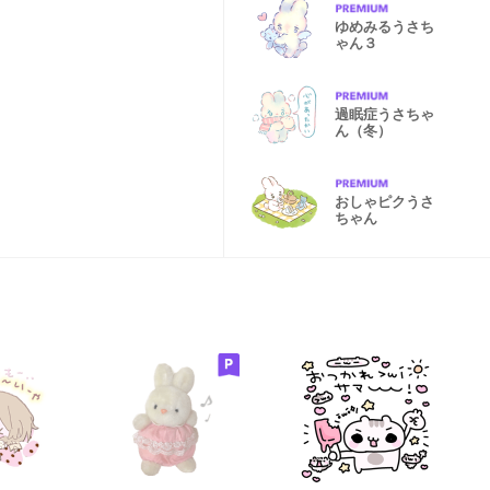
ゆめみるうさち
ゃん３
過眠症うさちゃ
ん（冬）
おしゃピクうさ
ちゃん