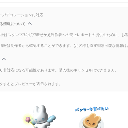
ンジ/デコレーションに対応
る情報について
式会社はスタンプ/絵文字/着せかえ制作者への売上レポートの提供のために、お
情報は制作者から確認することができます。(お客様を直接識別可能な情報は
り非対応になる可能性があります。購入後のキャンセルはできません。
クするとプレビューが表示されます。