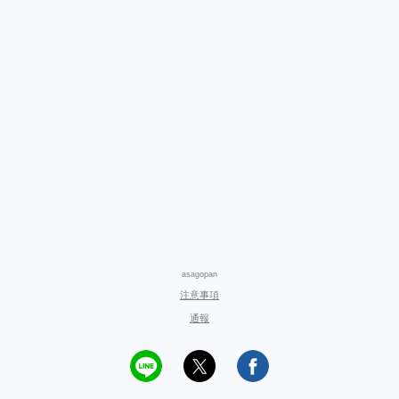
asagopan
注意事項
通報