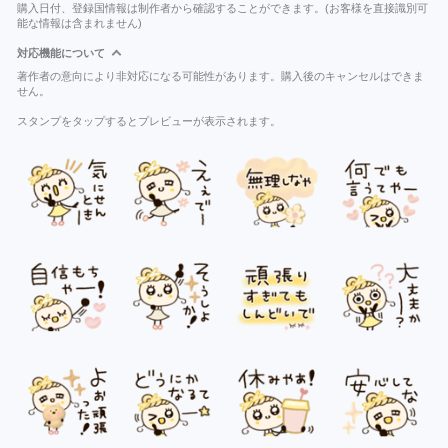
購入日付、登録国情報は制作者から確認することができます。(お客様を直接識別可
能な情報は含まれません)
対応機能について
著作者の意向により非対応になる可能性があります。購入後のキャンセルはできま
せん。
スタンプをタップするとプレビューが表示されます。