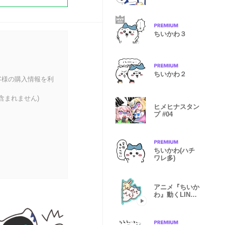
地獄のミサワ
ちいかわ３
ちいかわ２
客様の購入情報を利
含まれません)
ヒメヒナスタン
プ #04
ちいかわ(ハチ
ワレ多)
アニメ『ちいか
わ』動くLINE
スタンプ vol.1