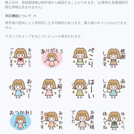
購入日付、登録国情報は制作者から確認することができます。(お客様を直接識別可
能な情報は含まれません)
対応機能について
著作者の意向により非対応になる可能性があります。購入後のキャンセルはできま
せん。
スタンプをタップするとプレビューが表示されます。