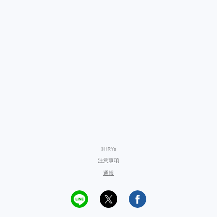
©HRYs
注意事項
通報