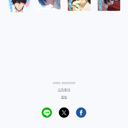
©HS/L 2021/DO1P
注意事項
通報