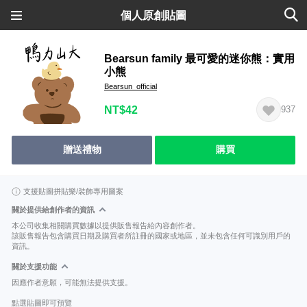
個人原創貼圖
Bearsun family 最可愛的迷你熊：實用
小熊
Bearsun_official
NT$42
937
贈送禮物
購買
支援貼圖拼貼樂/裝飾專用圖案
關於提供給創作者的資訊
本公司收集相關購買數據以提供販售報告給內容創作者。
該販售報告包含購買日期及購買者所註冊的國家或地區，並未包含任何可識別用戶的
資訊。
關於支援功能
因應作者意願，可能無法提供支援。
點選貼圖即可預覽