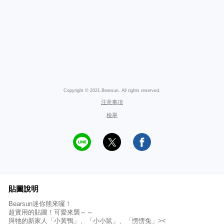
Copyright © 2021.Bearsun. All rights reserved.
注意事項
檢舉
貼圖說明
Bearsun迷你熊來囉！
超實用的貼圖！可愛來襲～～
與牠的新家人「小黃鴨」、「小小鼠」、「愣愣兔」><