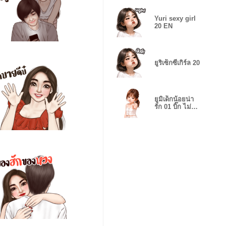
Yuri sexy girl
20 EN
ยูริเซ็กซี่เกิร์ล 20
ยูมิเด็กน้อยน่า
รัก 01 บิ๊ก ไม่มี
คำพูด