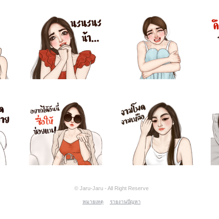
© Jaru-Jaru - All Right Reserve
หมายเหตุ
รายงานปัญหา