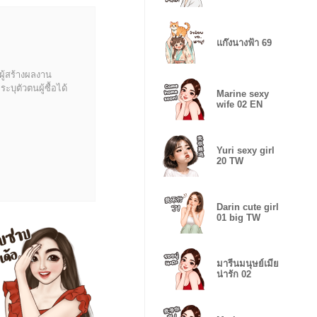
แก๊งนางฟ้า 69
ผู้สร้างผลงาน
บุตัวตนผู้ซื้อได้
Marine sexy
wife 02 EN
Yuri sexy girl
20 TW
Darin cute girl
01 big TW
มารีนมนุษย์เมีย
น่ารัก 02