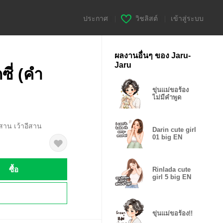
ประกาศ
|
วิชลิสต์
|
เข้าสู่ระบบ
ผลงานอื่นๆ ของ Jaru-
Jaru
ซี่ (คำ
ขุ่นแม่ขอร้อง
ไม่มีคำพูด
สาน เว้าอีสาน
Darin cute girl
01 big EN
ซื้อ
Rinlada cute
girl 5 big EN
!
ขุ่นแม่ขอร้อง!!