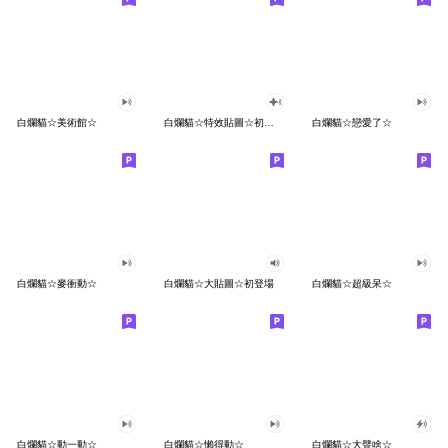
白爛貓☆美術館☆
白爛貓☆特效貼圖☆初登場
白爛貓☆戀愛了☆
白爛貓☆麥衝動☆
白爛貓☆大貼圖☆初登場
白爛貓☆超級呆☆
白爛貓☆動一動☆
白爛貓☆懶得動☆
白爛貓☆大聲啥☆