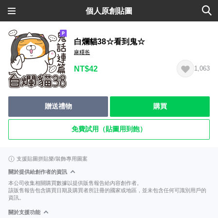
個人原創貼圖
白爛貓38☆看到鬼☆
麻糬爸
NT$42
1,063
贈送禮物
購買
免費試用（貼圖用到飽）
支援貼圖拼貼樂/裝飾專用圖案
關於提供給創作者的資訊
本公司收集相關購買數據以提供販售報告給內容創作者。
該販售報告包含購買日期及購買者所註冊的國家或地區，並未包含任何可識別用戶的
資訊。
關於支援功能