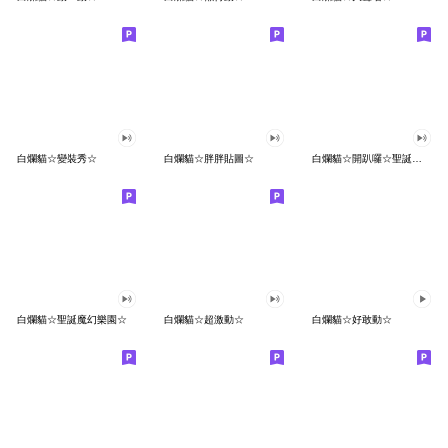
白爛貓☆變裝秀☆
白爛貓☆胖胖貼圖☆
白爛貓☆開趴囉☆聖誕貼圖
白爛貓☆聖誕魔幻樂園☆
白爛貓☆超激動☆
白爛貓☆好敢動☆