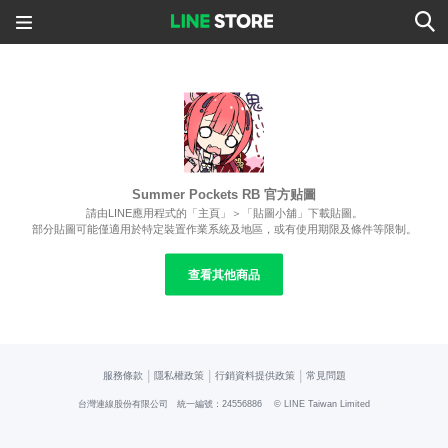
Summer Pockets RB 官方贴圖
請由LINE應用程式的「主頁」＞「貼圖小舖」下載貼圖。
部分貼圖可能僅適用於特定裝置作業系統及地區，或有使用期限及條件等限制。
查看其他商品
|
|
|
服務條款
隱私權政策
行銷資料提供政策
常見問題
台灣連線股份有限公司 統一編號：24556886
© LINE Taiwan Limited