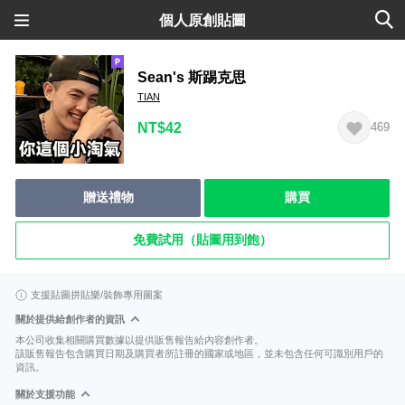
個人原創貼圖
Sean's 斯踢克思
TIAN
NT$42
469
贈送禮物
購買
免費試用（貼圖用到飽）
支援貼圖拼貼樂/裝飾專用圖案
關於提供給創作者的資訊
本公司收集相關購買數據以提供販售報告給內容創作者。
該販售報告包含購買日期及購買者所註冊的國家或地區，並未包含任何可識別用戶的
資訊。
關於支援功能