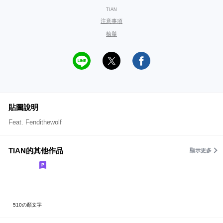
TIAN
注意事項
檢舉
貼圖說明
Feat. Fendithewolf
TIAN的其他作品
顯示更多
510の顏文字