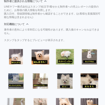
制作者に提供される情報について
LINEヤフー株式会社はスタンプ/絵文字/着せかえ制作者への売上レポートの提供の
ために、お客様の購入情報を利用します。
購入日付、登録国情報は制作者から確認することができます。(お客様を直接識別可
能な情報は含まれません)
対応機能について
著作者の意向により非対応になる可能性があります。購入後のキャンセルはできま
せん。
スタンプをタップするとプレビューが表示されます。