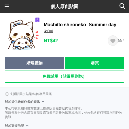
個人原創貼圖
Mochitto shironeko -Summer day-
花白糖
NT$42
557
贈送禮物
購買
免費試用（貼圖用到飽）
支援貼圖拼貼樂/裝飾專用圖案
關於提供給創作者的資訊
本公司收集相關購買數據以提供販售報告給內容創作者。
該販售報告包含購買日期及購買者所註冊的國家或地區，並未包含任何可識別用戶的
資訊。
關於支援功能