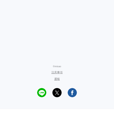
©misao
注意事項
通報