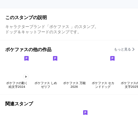
このスタンプの説明
キャラクターブランド「ポケファス 」のスタンプ。
ドッグ＆キャットフードのスタンプです。
ポケファスの他の作品
もっと見る
ポケファの動く
ポケファス しめ
ポケファス 万能
ポケファス セカ
ポケファス
絵文字2024
ゼリフ
2026
ンドドッグ
文字202
関連スタンプ