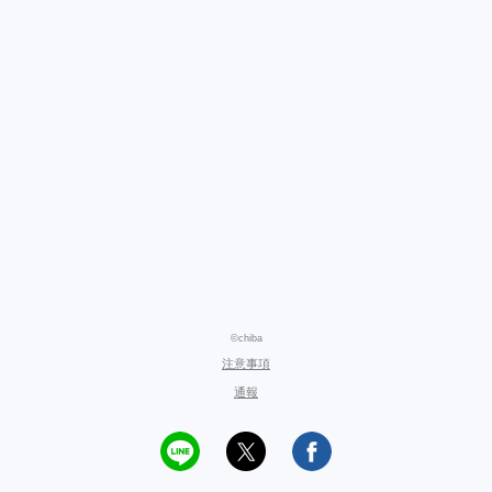
©chiba
注意事項
通報