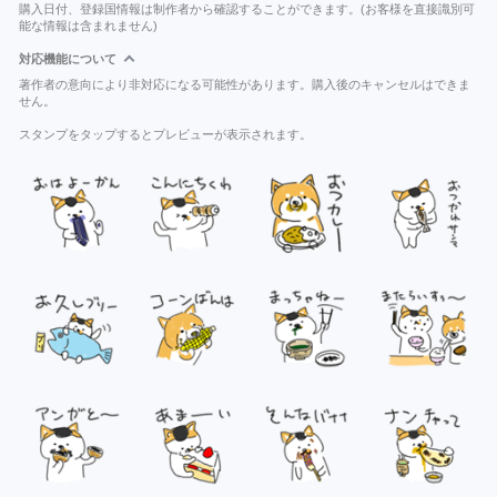
購入日付、登録国情報は制作者から確認することができます。(お客様を直接識別可
能な情報は含まれません)
対応機能について
著作者の意向により非対応になる可能性があります。購入後のキャンセルはできま
せん。
スタンプをタップするとプレビューが表示されます。