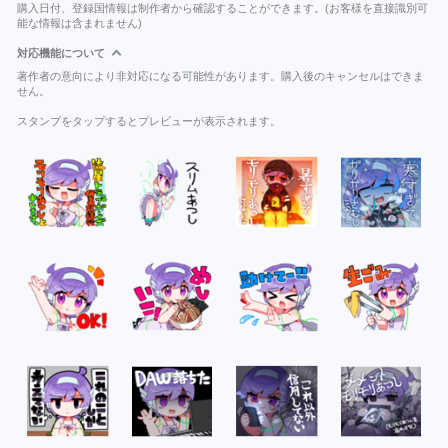
購入日付、登録国情報は制作者から確認することができます。(お客様を直接識別可
能な情報は含まれません)
対応機能について
著作者の意向により非対応になる可能性があります。購入後のキャンセルはできま
せん。
スタンプをタップするとプレビューが表示されます。