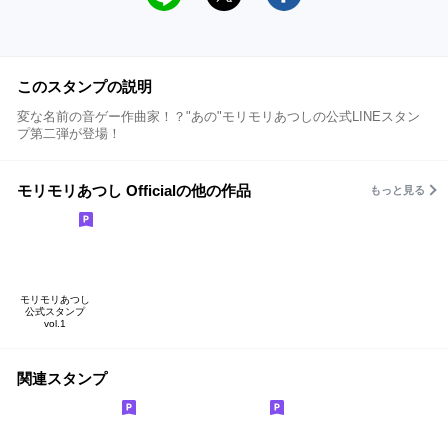
このスタンプの説明
変な名前の音ゲー作曲家！？"あの"モリモリあつしの公式LINEスタン
プ第二弾が登場！
モリモリあつし Officialの他の作品
もっと見る
モリモリあつし
公式スタンプ
vol.1
関連スタンプ