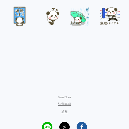
BluesBlues
注意事項
通報