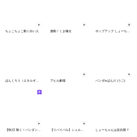
ちょこちょこ動く白い人
激動！くま極太
ポップアップ しょーちゃん ホラー
ぱんくろう（エネルギー低め）
アヒル劇場
パンダinぱんだ (うご)
【秋2】動く！パンダンミニ
【リバイバル】シュルレアリスム。気持ち♡
しょーちゃんは反抗期 7