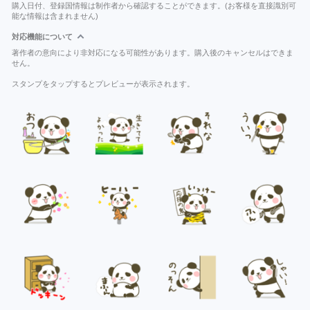
購入日付、登録国情報は制作者から確認することができます。(お客様を直接識別可
能な情報は含まれません)
対応機能について
著作者の意向により非対応になる可能性があります。購入後のキャンセルはできま
せん。
スタンプをタップするとプレビューが表示されます。