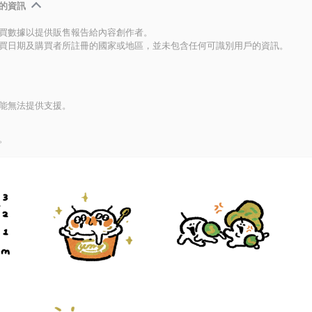
的資訊
買數據以提供販售報告給內容創作者。
買日期及購買者所註冊的國家或地區，並未包含任何可識別用戶的資訊。
能無法提供支援。
。