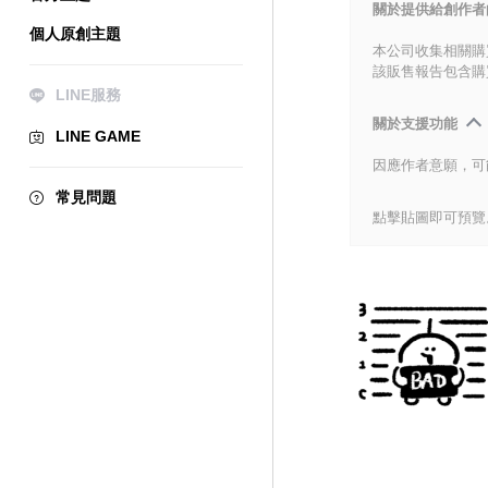
關於提供給創作者
個人原創主題
本公司收集相關購
該販售報告包含購
LINE服務
關於支援功能
LINE GAME
因應作者意願，可
常見問題
點擊貼圖即可預覽