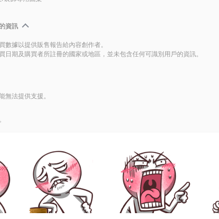
的資訊
買數據以提供販售報告給內容創作者。
買日期及購買者所註冊的國家或地區，並未包含任何可識別用戶的資訊。
能無法提供支援。
。