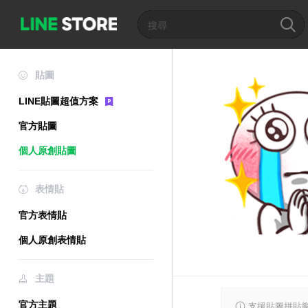
貼圖
LINE貼圖超值方案
官方貼圖
個人原創貼圖
表情貼
官方表情貼
個人原創表情貼
主題
官方主題
支援貼圖拼貼樂