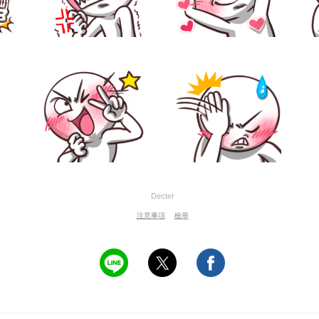
Decter
注意事項
檢舉