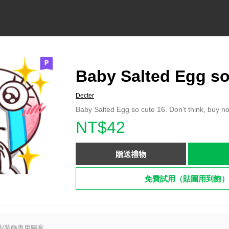
Baby Salted Egg so
Decter
Baby Salted Egg so cute 16. Don't think, buy n
NT$42
贈送禮物
免費試用（貼圖用到飽）
/裝飾專用圖案