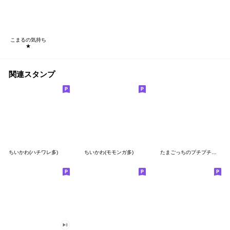
こまるの気持ち
★
関連スタンプ
ちいかわ(ハチワレ多)
ちいかわ(モモンガ多)
たまごっちのプチプチおみせっち