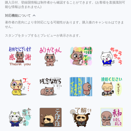
購入日付、登録国情報は制作者から確認することができます。(お客様を直接識別可
能な情報は含まれません)
対応機能について
著作者の意向により非対応になる可能性があります。購入後のキャンセルはできま
せん。
スタンプをタップするとプレビューが表示されます。