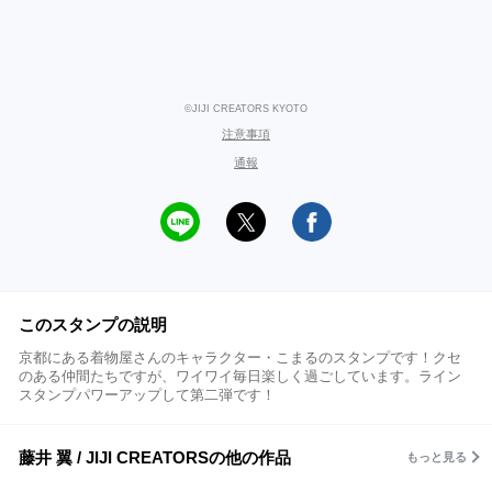
©JIJI CREATORS KYOTO
注意事項
通報
このスタンプの説明
京都にある着物屋さんのキャラクター・こまるのスタンプです！クセ
のある仲間たちですが、ワイワイ毎日楽しく過ごしています。ライン
スタンプパワーアップして第二弾です！
藤井 翼 / JIJI CREATORSの他の作品
もっと見る