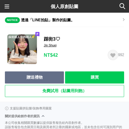
個人原創貼圖
透過「LINE拍貼」製作的貼圖。
NOTICE
踩街3♡
Jin Shuei
NT$42
992
贈送禮物
購買
免費試用（貼圖用到飽）
支援貼圖拼貼樂/裝飾專用圖案
關於提供給創作者的資訊
本公司收集相關購買數據以提供販售報告給內容創作者。
該販售報告包含購買日期及購買者所註冊的國家或地區，並未包含任何可識別用戶的