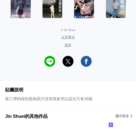
© Jin Shuei
注意事項
檢舉
貼圖說明
第三彈的踩街因為照片沒有很多所以這次只有16個
Jin Shuei的其他作品
顯示更多