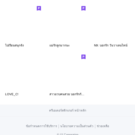
ไปเรียนสนุกจัง
แม่รักลูกมากนะ
N9: บอกรัก วันวาเลนไทน์
LOVE_C!
สาวอวบคนสวย บอกรักกันได้ทุกวัน
ครีเอเตอร์สติกเกอร์ หน้าหลัก
|
|
ข้อกำหนดการใช้บริการ
นโยบายความเป็นส่วนตัว
ช่วยเหลือ
©
LY Corporation