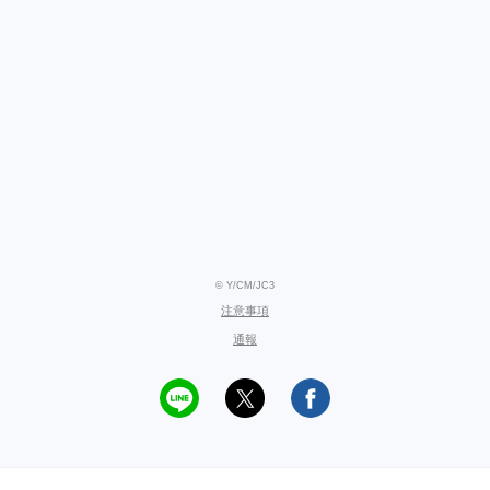
© Y/CM/JC3
注意事項
通報