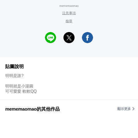
mememaomao
注意事項
檢舉
貼圖說明
明明是誰?
明明就是小湯圓
可可愛愛 軟軟QQ
mememaomao的其他作品
顯示更多