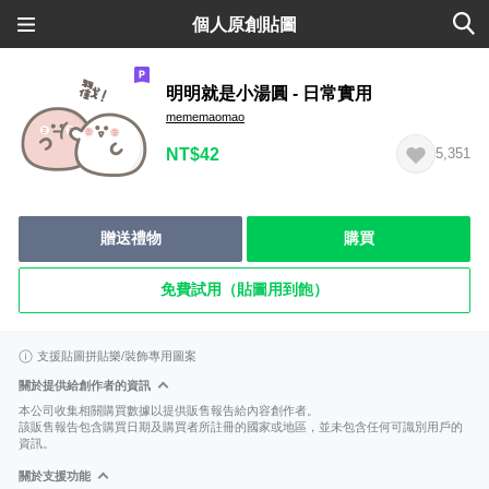
個人原創貼圖
明明就是小湯圓 - 日常實用
mememaomao
NT$42
5,351
贈送禮物
購買
免費試用（貼圖用到飽）
支援貼圖拼貼樂/裝飾專用圖案
關於提供給創作者的資訊
本公司收集相關購買數據以提供販售報告給內容創作者。
該販售報告包含購買日期及購買者所註冊的國家或地區，並未包含任何可識別用戶的
資訊。
關於支援功能