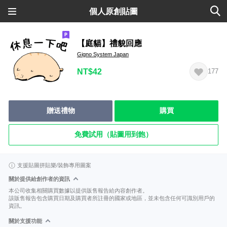
個人原創貼圖
【庭貓】禮貌回應
Gigno System Japan
NT$42
177
贈送禮物
購買
免費試用（貼圖用到飽）
支援貼圖拼貼樂/裝飾專用圖案
關於提供給創作者的資訊
本公司收集相關購買數據以提供販售報告給內容創作者。
該販售報告包含購買日期及購買者所註冊的國家或地區，並未包含任何可識別用戶的
資訊。
關於支援功能