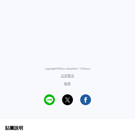
copyright©Moru niwaneko / ©Anova
注意事項
檢舉
貼圖說明