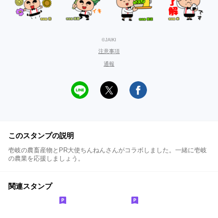
©JAIKI
注意事項
通報
このスタンプの説明
壱岐の農畜産物とPR大使ちんねんさんがコラボしました。一緒に壱岐
の農業を応援しましょう。
関連スタンプ