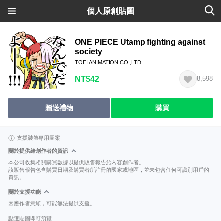
個人原創貼圖
ONE PIECE Utamp fighting against
society
TOEI ANIMATION CO.,LTD
NT$42
8,598
贈送禮物
購買
支援裝飾專用圖案
關於提供給創作者的資訊
本公司收集相關購買數據以提供販售報告給內容創作者。
該販售報告包含購買日期及購買者所註冊的國家或地區，並未包含任何可識別用戶的
資訊。
關於支援功能
因應作者意願，可能無法提供支援。
點選貼圖即可預覽