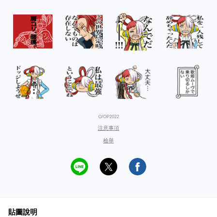
O/OP2022
注意事項
檢舉
貼圖說明