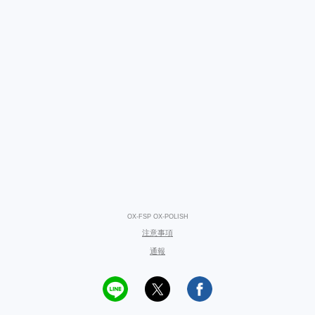
OX-FSP OX-POLISH
注意事項
通報