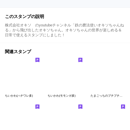
このスタンプの説明
株式会社オキソ のyoutubeチャンネル「鉄の磨法使いオキソちゃんね
る」から飛び出したオキソちゃん。オキソちゃんの世界が楽しめる＆
日常で使えるスタンプにしました！
関連スタンプ
ちいかわ(ハチワレ多)
ちいかわ(モモンガ多)
たまごっちのプチプチおみせっち