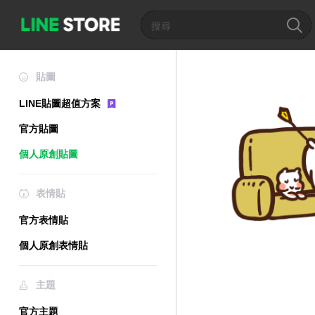
貼圖
LINE貼圖超值方案
官方貼圖
個人原創貼圖
表情貼
官方表情貼
個人原創表情貼
主題
官方主題