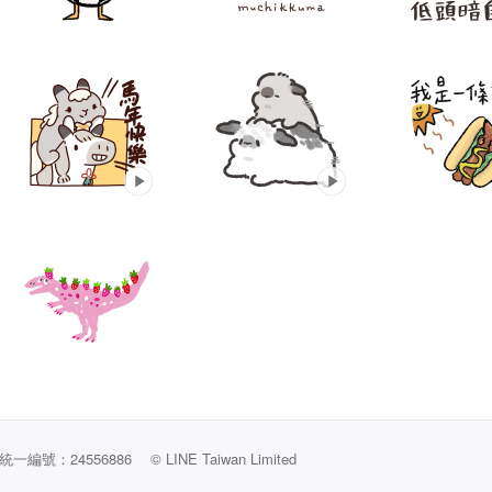
編號：24556886
© LINE Taiwan Limited