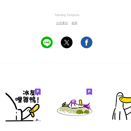
Twisting Tempura
注意事項
檢舉