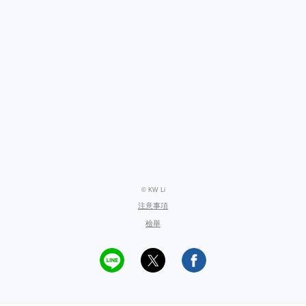
© KW Li
注意事項
檢舉