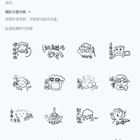
資訊。
關於支援功能
因應作者意願，可能無法提供支援。
點選貼圖即可預覽