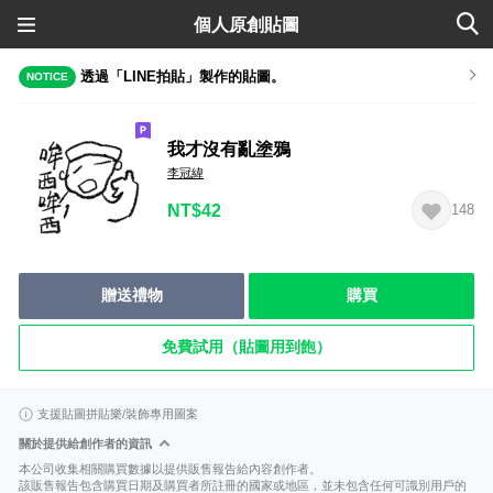
個人原創貼圖
透過「LINE拍貼」製作的貼圖。
NOTICE
我才沒有亂塗鴉
李冠緯
NT$42
148
贈送禮物
購買
免費試用（貼圖用到飽）
支援貼圖拼貼樂/裝飾專用圖案
關於提供給創作者的資訊
本公司收集相關購買數據以提供販售報告給內容創作者。
該販售報告包含購買日期及購買者所註冊的國家或地區，並未包含任何可識別用戶的