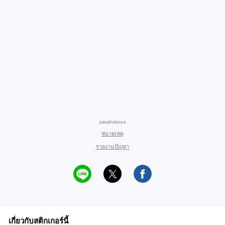
panaholooya
หมายเหตุ
รายงานปัญหา
เกี่ยวกับสติกเกอร์นี้